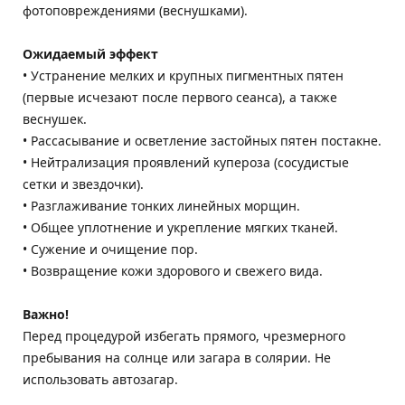
фотоповреждениями (веснушками).
Ожидаемый эффект
• Устранение мелких и крупных пигментных пятен
(первые исчезают после первого сеанса), а также
веснушек.
• Рассасывание и осветление застойных пятен постакне.
• Нейтрализация проявлений купероза (сосудистые
сетки и звездочки).
• Разглаживание тонких линейных морщин.
• Общее уплотнение и укрепление мягких тканей.
• Сужение и очищение пор.
• Возвращение кожи здорового и свежего вида.
Важно!
Перед процедурой избегать прямого, чрезмерного
пребывания на солнце или загара в солярии. Не
использовать автозагар.